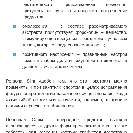
растительного происхождения позволяет
притупить это чувство и сократить потребление
продуктов;
омоложения – в составе рассматриваемого
экстракта присутствует форсколин – вещество,
стимулирующее процессы в организме с участием
жиров, которые продлевают молодость;
позитивного настроения – правильный настрой
важен в любом деле и похудение не является в
данном случае исключением.
Personal Slim удобен тем, что этот экстракт можно
применять и при занятиях спортом в целях исправления
фигуры, и при ведении пассивного существования, когда
активный образ жизни исключается, например, по причине
наличия серьезных заболеваний.
Персонал Слим – природное средство, выгодно
отличающееся от других форм препаратов в виде тех же
таблеток, для усвоения которых требуется достаточно