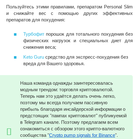
Пользуйтесь этими правилами, препаратом Personal Slim
и снижайте вес с помощью других эффективных
препаратов для похудения:
Турбофит
порошок для тотального похудения без
физических нагрузок и специальных диет для
снижения веса;
Keto Guru
средство для экспресс-похудения без
вреда для Вашего здоровья.
Наша команда однажды заинтересовалась
модным трендом: торговля криптовалютой.
Теперь нам это удаётся делать очень легко,
поэтому мы всегда получаем пассивную
прибыль благодаря инсайдерской информации о
предстоящих "пампах криптовалют" публикуемой
в Telegram канале. Поэтому предлагаем всем
ознакомиться с обзором этого крипто-валютного
сообщества "
Crypto pump signals for Binance
".