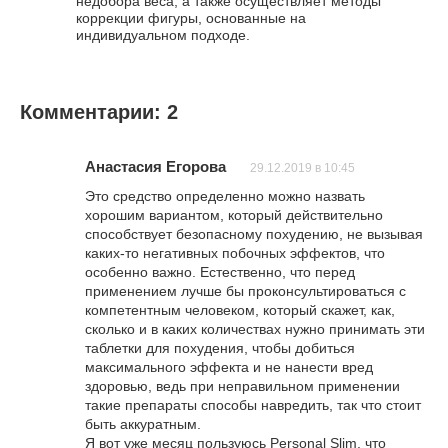
недобора веса, а также осуществляет методы
коррекции фигуры, основанные на
индивидуальном подходе.
Комментарии: 2
Анастасия Егорова
29.12.2019 в 10:45
Это средство определенно можно назвать
хорошим вариантом, который действительно
способствует безопасному похудению, не вызывая
каких-то негативных побочных эффектов, что
особенно важно. Естественно, что перед
применением лучше бы проконсультироваться с
компетентным человеком, который скажет, как,
сколько и в каких количествах нужно принимать эти
таблетки для похудения, чтобы добиться
максимального эффекта и не нанести вред
здоровью, ведь при неправильном применении
такие препараты способы навредить, так что стоит
быть аккуратным.
Я вот уже месяц пользуюсь Personal Slim, что