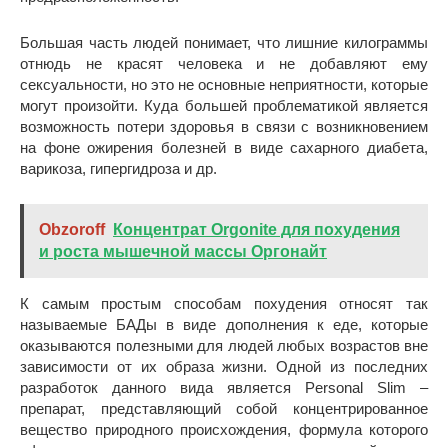
Большая часть людей понимает, что лишние килограммы
отнюдь не красят человека и не добавляют ему
сексуальности, но это не основные неприятности, которые
могут произойти. Куда большей проблематикой является
возможность потери здоровья в связи с возникновением
на фоне ожирения болезней в виде сахарного диабета,
варикоза, гипергидроза и др.
Obzoroff
Концентрат Orgonite для похудения
и роста мышечной массы Оргонайт
К самым простым способам похудения относят так
называемые БАДы в виде дополнения к еде, которые
оказываются полезными для людей любых возрастов вне
зависимости от их образа жизни. Одной из последних
разработок данного вида является Personal Slim –
препарат, представляющий собой концентрированное
вещество природного происхождения, формула которого