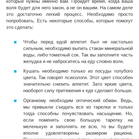
которые нужны именно вам. Пройдет время, когда ваша
воля будет для него закон, а не он вашим. На самом деле
это достаточно легкий процесс. Необходимо просто
попробовать. Есть некоторые способы, которые помогут
это сделать:
Чтобы перед едой аппетит был не настолько
сильным, необходимо выпить стакан минеральной
воды, либо томатный сок. Так вы заполните часть
желудка и не наброситесь на еду словно волк.
Кушать необходимо только из посуды голубого
цвета. Так говорят психологи. Этот цвет способен
значительно снизить аппетит. Зато яркие цвета,
наоборот силу притяжения к еде сделают больше.
Организму необходим оптический обман. Ведь,
мы привыкли съедать все из тарелки и только
тогда способны почувствовать насыщение. Но,
если поменять свою большую тарелку на
меленькую и заполнять ее всю, то вы будете
вполне удовлетворены размером рациона.