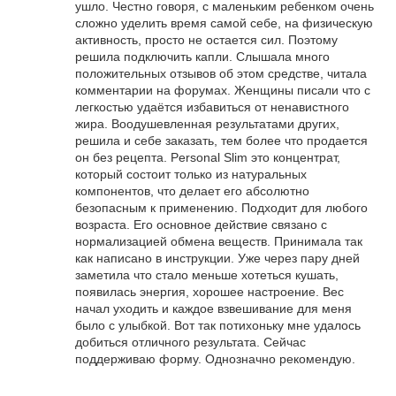
ушло. Честно говоря, с маленьким ребенком очень
сложно уделить время самой себе, на физическую
активность, просто не остается сил. Поэтому
решила подключить капли. Слышала много
положительных отзывов об этом средстве, читала
комментарии на форумах. Женщины писали что с
легкостью удаётся избавиться от ненавистного
жира. Воодушевленная результатами других,
решила и себе заказать, тем более что продается
он без рецепта. Personal Slim это концентрат,
который состоит только из натуральных
компонентов, что делает его абсолютно
безопасным к применению. Подходит для любого
возраста. Его основное действие связано с
нормализацией обмена веществ. Принимала так
как написано в инструкции. Уже через пару дней
заметила что стало меньше хотеться кушать,
появилась энергия, хорошее настроение. Вес
начал уходить и каждое взвешивание для меня
было с улыбкой. Вот так потихоньку мне удалось
добиться отличного результата. Сейчас
поддерживаю форму. Однозначно рекомендую.