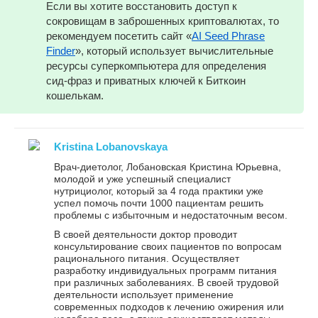
Если вы хотите восстановить доступ к
сокровищам в заброшенных криптовалютах, то
рекомендуем посетить сайт «
AI Seed Phrase
Finder
», который использует вычислительные
ресурсы суперкомпьютера для определения
сид-фраз и приватных ключей к Биткоин
кошелькам.
Kristina Lobanovskaya
Врач-диетолог, Лобановская Кристина Юрьевна,
молодой и уже успешный специалист
нутрициолог, который за 4 года практики уже
успел помочь почти 1000 пациентам решить
проблемы с избыточным и недостаточным весом.
В своей деятельности доктор проводит
консультирование своих пациентов по вопросам
рационального питания. Осуществляет
разработку индивидуальных программ питания
при различных заболеваниях. В своей трудовой
деятельности использует применение
современных подходов к лечению ожирения или