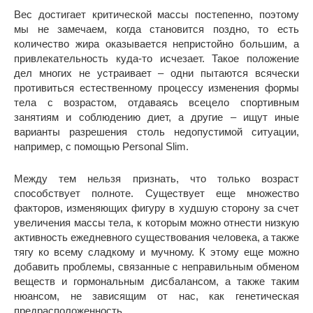
Вес достигает критической массы постепенно, поэтому
мы не замечаем, когда становится поздно, то есть
количество жира оказывается непристойно большим, а
привлекательность куда-то исчезает. Такое положение
дел многих не устраивает – одни пытаются всячески
противиться естественному процессу изменения формы
тела с возрастом, отдаваясь всецело спортивным
занятиям и соблюдению диет, а другие – ищут иные
варианты разрешения столь недопустимой ситуации,
например, с помощью Personal Slim.
Между тем нельзя признать, что только возраст
способствует полноте. Существует еще множество
факторов, изменяющих фигуру в худшую сторону за счет
увеличения массы тела, к которым можно отнести низкую
активность ежедневного существования человека, а также
тягу ко всему сладкому и мучному. К этому еще можно
добавить проблемы, связанные с неправильным обменом
веществ и гормональным дисбалансом, а также таким
нюансом, не зависящим от нас, как генетическая
предрасположенность.