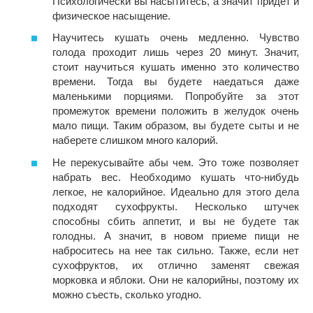
Психологически вы насытитесь, а значит придет и
физическое насыщение.
Научитесь кушать очень медленно. Чувство
голода проходит лишь через 20 минут. Значит,
стоит научиться кушать именно это количество
времени. Тогда вы будете наедаться даже
маленькими порциями. Попробуйте за этот
промежуток времени положить в желудок очень
мало пищи. Таким образом, вы будете сыты и не
наберете слишком много калорий.
Не перекусывайте абы чем. Это тоже позволяет
набрать вес. Необходимо кушать что-нибудь
легкое, не калорийное. Идеально для этого дела
подходят сухофрукты. Несколько штучек
способны сбить аппетит, и вы не будете так
голодны. А значит, в новом приеме пищи не
наброситесь на нее так сильно. Также, если нет
сухофруктов, их отлично заменят свежая
морковка и яблоки. Они не калорийны, поэтому их
можно съесть, сколько угодно.