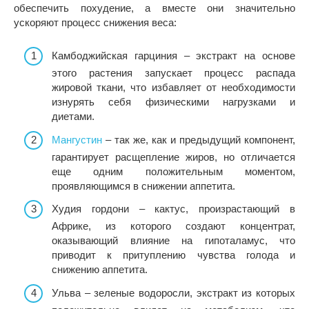
обеспечить похудение, а вместе они значительно
ускоряют процесс снижения веса:
Камбоджийская гарциния – экстракт на основе
этого растения запускает процесс распада
жировой ткани, что избавляет от необходимости
изнурять себя физическими нагрузками и
диетами.
Мангустин
– так же, как и предыдущий компонент,
гарантирует расщепление жиров, но отличается
еще одним положительным моментом,
проявляющимся в снижении аппетита.
Худия гордони – кактус, произрастающий в
Африке, из которого создают концентрат,
оказывающий влияние на гипоталамус, что
приводит к притуплению чувства голода и
снижению аппетита.
Ульва – зеленые водоросли, экстракт из которых