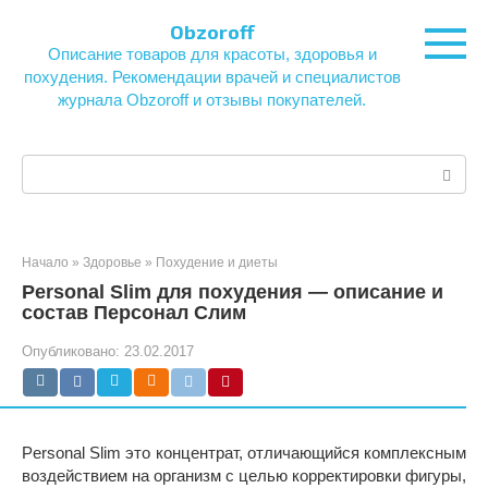
Перейти
Obzoroff
к
Описание товаров для красоты, здоровья и
контенту
похудения. Рекомендации врачей и специалистов
журнала Obzoroff и отзывы покупателей.
Поиск:
Начало
»
Здоровье
»
Похудение и диеты
Personal Slim для похудения — описание и
состав Персонал Слим
Опубликовано:
23.02.2017
Personal Slim это концентрат, отличающийся комплексным
воздействием на организм с целью корректировки фигуры,