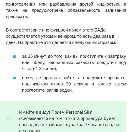
приготовления или разбавления другой жидкостью, а
также не предусмотрена обязательность запивания
препарата.
В соответствии с инструкцией прием этого БАДа
осуществляется утром и вечером, то есть два раза в
день. На практике это делается следующим образом:
за 15 минут до того, как вы приступите к завтраку
или обеду, необходимо закапать средство под
язык (2–3 капли);
сразу не проглатывайте, а подержите препарат
под языком около 30 секунд и только затем
проглотите, запив водой.
Имейте в виду! Прием Personal Slim
основывается на том, что эта процедура будет
проведена в крайнем случае за 4 часа до сна, но
не позднее.