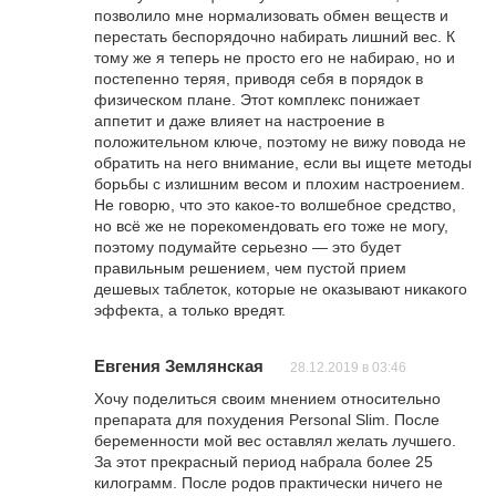
позволило мне нормализовать обмен веществ и
перестать беспорядочно набирать лишний вес. К
тому же я теперь не просто его не набираю, но и
постепенно теряя, приводя себя в порядок в
физическом плане. Этот комплекс понижает
аппетит и даже влияет на настроение в
положительном ключе, поэтому не вижу повода не
обратить на него внимание, если вы ищете методы
борьбы с излишним весом и плохим настроением.
Не говорю, что это какое-то волшебное средство,
но всё же не порекомендовать его тоже не могу,
поэтому подумайте серьезно — это будет
правильным решением, чем пустой прием
дешевых таблеток, которые не оказывают никакого
эффекта, а только вредят.
Евгения Землянская
28.12.2019 в 03:46
Хочу поделиться своим мнением относительно
препарата для похудения Personal Slim. После
беременности мой вес оставлял желать лучшего.
За этот прекрасный период набрала более 25
килограмм. После родов практически ничего не