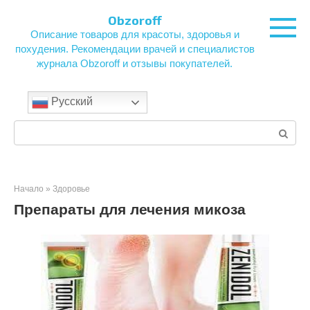
Перейти
Obzoroff
к
Описание товаров для красоты, здоровья и
контенту
похудения. Рекомендации врачей и специалистов
журнала Obzoroff и отзывы покупателей.
Русский
Поиск:
Начало
»
Здоровье
Препараты для лечения микоза