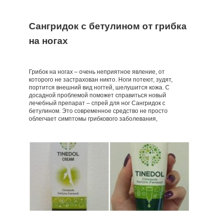
Сангридок с бетулином от грибка
на ногах
Грибок на ногах – очень неприятное явление, от
которого не застрахован никто. Ноги потеют, зудят,
портится внешний вид ногтей, шелушится кожа. С
досадной проблемой поможет справиться новый
лечебный препарат – спрей для ног Сангридок с
бетулином. Это современное средство не просто
облегчает симптомы грибкового заболевания,