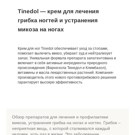
Tinedol — крем для лечения
грибка ногтей и устранения
микоза на ногах
Крем для ног Tinedol обеспечивает уход за стопами,
помогает вылечить микоз, убирает зуд и нейтрализует
запах. Уникальная формула препарата запатентована и
включает в себя активные ингредиенты природного
происхождения (Фарнезола Тинедол и Климбазол),
витамины и масла лекарственных растений. Компания-
производитель этого нового противогрибкового решения
гарантирует высокую эффективность
Обзор препаратов для лечения и профилактики
микоза, устранения грибка на ногах и ногтях. Грибок –
неприятная вещь, с которой сталкивался каждый
человек, хоть раз в жизни. Это заболевание