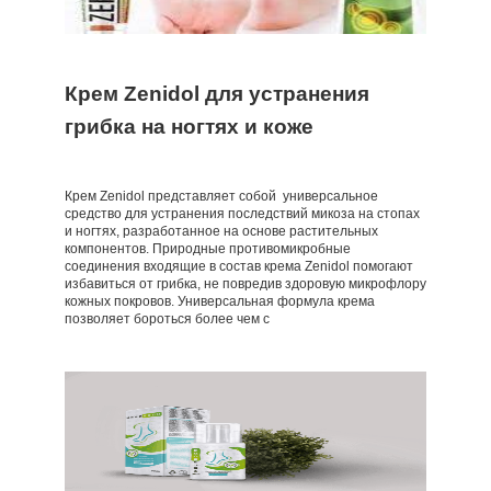
Крем Zenidol для устранения
грибка на ногтях и коже
Крем Zenidol представляет собой универсальное
средство для устранения последствий микоза на стопах
и ногтях, разработанное на основе растительных
компонентов. Природные противомикробные
соединения входящие в состав крема Zenidol помогают
избавиться от грибка, не повредив здоровую микрофлору
кожных покровов. Универсальная формула крема
позволяет бороться более чем с