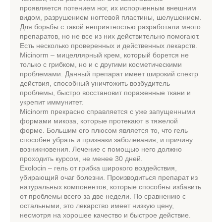
проявляется потением ног, их испорченным внешним
видом, разрушением ногтевой пластины, шелушением.
Для борьбы с такой неприятностью разработали много
препаратов, но не все из них действительно помогают.
Есть несколько проверенных и действенных лекарств.
Micinorm – мицеллярный крем, который борется не
только с грибком, но и с другими косметическими
проблемами. Данный препарат имеет широкий спектр
действия, способный уничтожить возбудитель
проблемы, быстро восстановит пораженные ткани и
укрепит иммунитет.
Micinorm прекрасно справляется с уже запущенными
формами микоза, которые протекают в тяжелой
форме. Большим его плюсом является то, что гель
способен убрать и признаки заболевания, и причину
возникновения. Лечение с помощью него должно
проходить курсом, не менее 30 дней.
Exolocin – гель от грибка широкого воздействия,
убирающий очаг болезни. Производиться препарат из
натуральных компонентов, которые способны избавить
от проблемы всего за две недели. По сравнению с
остальными, это лекарство имеет низкую цену,
несмотря на хорошее качество и быстрое действие.