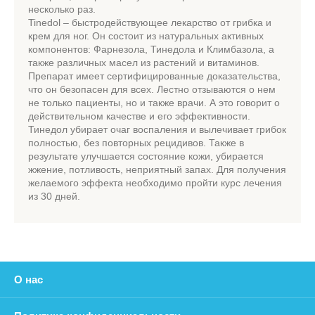
несколько раз.
Tinedol – быстродействующее лекарство от грибка и
крем для ног. Он состоит из натуральных активных
компонентов: Фарнезола, Тинедола и Климбазола, а
также различных масел из растений и витаминов.
Препарат имеет сертифицированные доказательства,
что он безопасен для всех. Лестно отзываются о нем
не только пациенты, но и также врачи. А это говорит о
действительном качестве и его эффективности.
Тинедол убирает очаг воспаления и вылечивает грибок
полностью, без повторных рецидивов. Также в
результате улучшается состояние кожи, убирается
жжение, потливость, неприятный запах. Для получения
желаемого эффекта необходимо пройти курс лечения
из 30 дней.
О нас