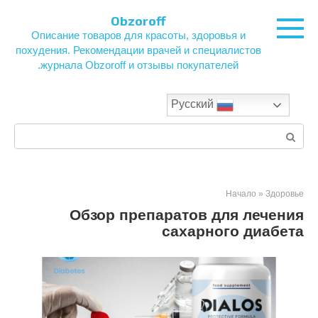
Перейти
Obzoroff
к
Описание товаров для красоты, здоровья и
контенту
похудения. Рекомендации врачей и специалистов
журнала Obzoroff и отзывы покупателей.
Русский
Поиск:
Начало
»
Здоровье
Обзор препаратов для лечения
сахарного диабета