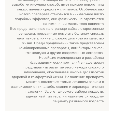
выработки инсулина способствует пример нового типа
лекарственных средств – глиптинов. Особенностью
нового препарата становится минимальное число
подобных эффектов, они фактически не отражаются
на изменении массы тела пациента.
Все представленные на странице сайта лекарственные
препараты, призванные помогать больным снижать
негативное влияние сложного диагноза на качество
жизни. Среди предложений также представлены
комбинированные препараты, ингибиторы альфа-
глюкозтидаз и другие современные лекарства.
Новейшие исследования и разработки
фармацевтических компаний в наше время
предотвратить развитие этого некогда сложного
заболевания, обеспечивая многие десятилетия
здоровой и комфортной жизни. Назначение препарата
может выполняться только лечащим врачом в
зависимости от типа заболевания и характера течения
патологии. За счет широкого выбора лекарств,
адекватный тип терапии назначается каждому
пациенту различного возраста.