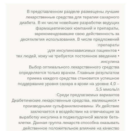
В представленном разделе размещены лучшие
лекарственные средства для терапии сахарного
диабета. В их числе новейшие разработки ведущих
фармацевтических компаний и препараты,
зарекомендовавшие свою действенность за
десятилетия использования. В числе предложений
препараты:
• для инсулинозависимых пациентов;
• тех людей, кому не требуется постоянное введение
инсулина.
Выбор оптимального лекарственного средства
определяется только врачом. Главным результатом
приема каждого средства становится успешное
поддержание уровня сахара в крови на уровне 4,0 –
5,5 ммоль/л.
Среди предлагаемых вариантов:
• Диабетические лекарственные средства, являющиеся
производными сульфанилмочевины. Их действие
заключается в воздействии на отвечающие за
выработку инсулина в поджелудочной железе бета-
клетки. Данная группа лекарств способна оказывать
действенное положительное влияние на качество