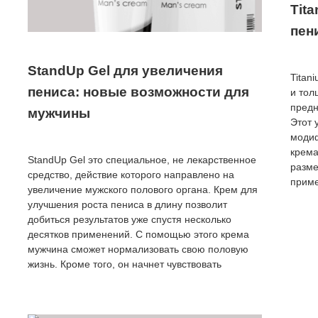
Tit
пен
StandUp Gel для увеличения
Titan
пениса: новые возможности для
и тол
предн
мужчины
Этот 
модиф
крема
StandUp Gel это специальное, не лекарственное
разме
средство, действие которого направлено на
приме
увеличение мужского полового органа. Крем для
улучшения роста пениса в длину позволит
добиться результатов уже спустя несколько
десятков применений. С помощью этого крема
мужчина сможет нормализовать свою половую
жизнь. Кроме того, он начнет чувствовать