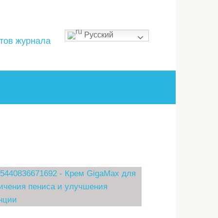
Русский
стов журнала