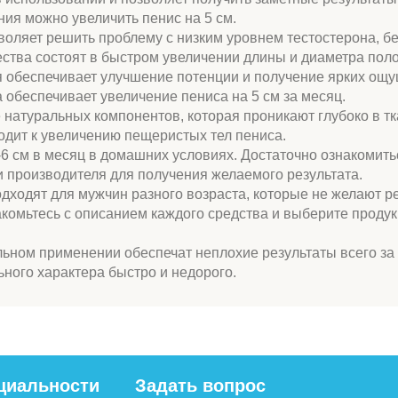
ия можно увеличить пенис на 5 см.
воляет решить проблему с низким уровнем тестостерона, 
ва состоят в быстром увеличении длины и диаметра поло
ия обеспечивает улучшение потенции и получение ярких ощу
обеспечивает увеличение пениса на 5 см за месяц.
е натуральных компонентов, которая проникают глубоко в тк
одит к увеличению пещеристых тел пениса.
 5-6 см в месяц в домашних условиях. Достаточно ознакомит
 производителя для получения желаемого результата.
ходят для мужчин разного возраста, которые не желают 
комьтесь с описанием каждого средства и выберите продук
ном применении обеспечат неплохие результаты всего за
ного характера быстро и недорого.
циальности
Задать вопрос