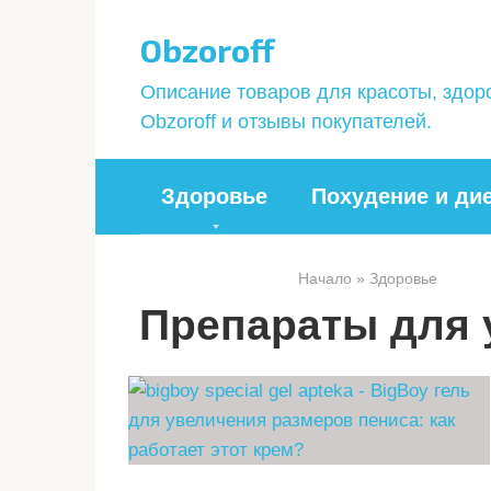
Перейти
Obzoroff
к
контенту
Описание товаров для красоты, здор
Obzoroff и отзывы покупателей.
Здоровье
Похудение и ди
Начало
»
Здоровье
Препараты для 