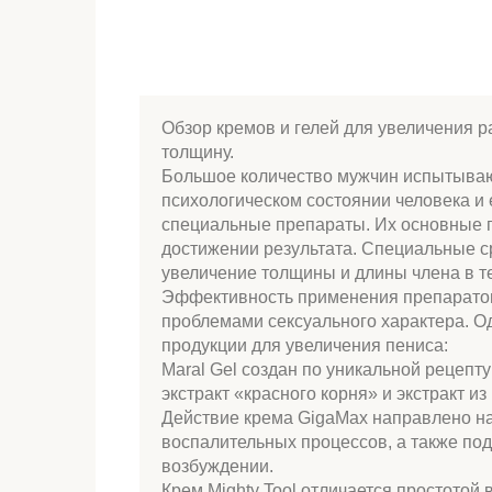
Обзор кремов и гелей для увеличения р
толщину.
Большое количество мужчин испытывают
психологическом состоянии человека и 
специальные препараты. Их основные п
достижении результата. Специальные с
увеличение толщины и длины члена в т
Эффективность применения препаратов
проблемами сексуального характера. О
продукции для увеличения пениса:
Maral Gel создан по уникальной рецепту
экстракт «красного корня» и экстракт 
Действие крема GigaMax направлено на
воспалительных процессов, а также под
возбуждении.
Крем Mighty Tool отличается простотой