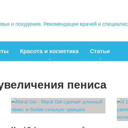
овья и похудения. Рекомендации врачей и специали
еты
Красота и косметика
Статьи
увеличения пениса