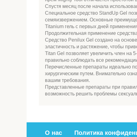
Спустя месяц после начала использован
Специальное средство StandUp Gel поз
семяизвержением. Основные преимущест
Titanium гель с первых дней применен
Продолжительная применение средства 
Средство Penilux Gel создано на основ
эластичность и растяжение, чтобы прив
Titan Gel позволяет увеличить член на
правильно соблюдать все рекомендации
Перечисленные препараты идеально под
хирургическим путем. Внимательно озна
вашим требования.
Представленные препараты при правиль
возможность решить проблемы сексуаль
О нас
Политика конфиден