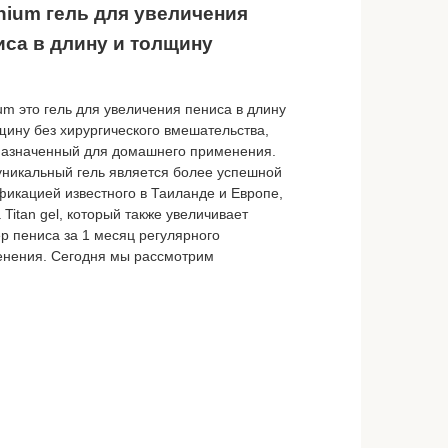
anium гель для увеличения
иса в длину и толщину
ium это гель для увеличения пениса в длину
щину без хирургического вмешательства,
азначенный для домашнего применения.
уникальный гель является более успешной
икацией известного в Таиланде и Европе,
 Titan gel, который также увеличивает
р пениса за 1 месяц регулярного
нения. Сегодня мы рассмотрим