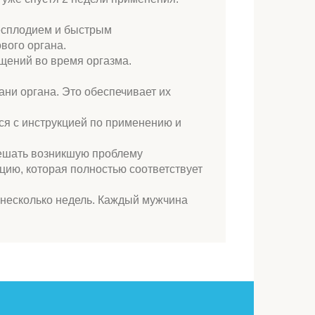
бесплодием и быстрым
вого органа.
щений во время оргазма.
ани органа. Это обеспечивает их
ься с инструкцией по применению и
решать возникшую проблему
цию, которая полностью соответствует
 несколько недель. Каждый мужчина