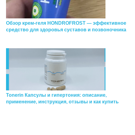
Обзор крем-геля HONDROFROST — эффективное
средство для здоровья суставов и позвоночника
Tonerin Капсулы и гипертония: описание,
применение, инструкция, отзывы и как купить