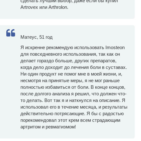
сделать лучший выбор, даже если бы купил
Artrovex или Arthrolon.
Матеус, 51 год
Я искренне рекомендую использовать Imosteon
для повседневного использования, так как он
делает гораздо больше, других препаратов,
когда дело доходит до лечения боли в суставах.
Ни один продукт не помог мне в моей жизни, и,
несмотря на принятые меры, я не мог раньше
полностью избавиться от боли. В конце концов,
после долгого анализа я решил, что должен что-
то делать. Вот так я и наткнулся на описание. Я
использовал его в течение месяца, и результаты
действительно потрясающие. Я бы с радостью
порекомендовал этот крем всем страдающим
артритом и ревматизмом!