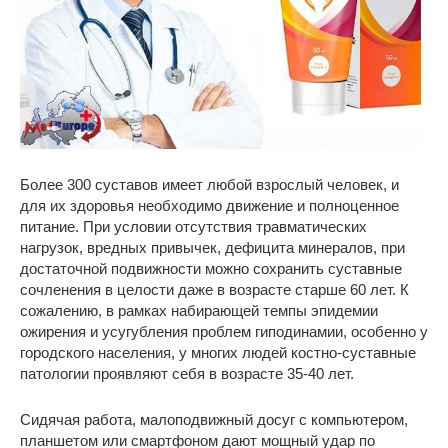
Более 300 суставов имеет любой взрослый человек, и
для их здоровья необходимо движение и полноценное
питание. При условии отсутствия травматических
нагрузок, вредных привычек, дефицита минералов, при
достаточной подвижности можно сохранить суставные
сочленения в целости даже в возрасте старше 60 лет. К
сожалению, в рамках набирающей темпы эпидемии
ожирения и усугубления проблем гиподинамии, особенно у
городского населения, у многих людей костно-суставные
патологии проявляют себя в возрасте 35-40 лет.
Сидячая работа, малоподвижный досуг с компьютером,
планшетом или смартфоном дают мощный удар по