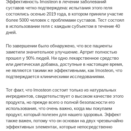
Эффективность Imosteon в лечении заболеваний
суставов четко подтверждена: испытания этого геля
состоялись осенью 2019 года, в котором приняли участие
более 5000 человек с проблемами суставов. Тест состоял
в использовании геля с каждым субъектом в течение 40
дней.
По завершении было обнаружено, что все пациенты
заметили значительное улучшение. Артрит полностью
прошел у 90% людей. Ни одно лекарственное средство
или диетическая добавка, доступные в настоящее время,
не являются такими же эффективными, как Imosteon, что
подтверждается клиническими исследованиями.
Тот факт, что Imosteon состоит только из натуральных
ингредиентов, свидетельствует о высоком качестве этого
продукта, но прежде всего о полной безопасности его
использования, что очень важно, когда мы покупаем
продукт, который полезен для нашего здоровья. Эффект
также важен, потому что он основан на двух чрезвычайно
эффективных элементах, которые непосредственно