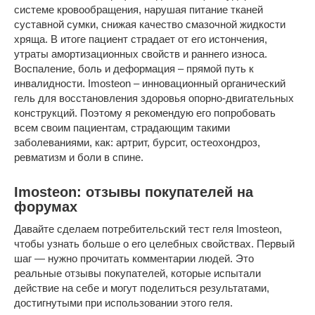
системе кровообращения, нарушая питание тканей
суставной сумки, снижая качество смазочной жидкости
хряща. В итоге пациент страдает от его истончения,
утраты амортизационных свойств и раннего износа.
Воспаление, боль и деформация – прямой путь к
инвалидности. Imosteon – инновационный органический
гель для восстановления здоровья опорно-двигательных
конструкций. Поэтому я рекомендую его попробовать
всем своим пациентам, страдающим такими
заболеваниями, как: артрит, бурсит, остеохондроз,
ревматизм и боли в спине.
Imosteon: отзывы покупателей на
форумах
Давайте сделаем потребительский тест геля Imosteon,
чтобы узнать больше о его целебных свойствах. Первый
шаг — нужно прочитать комментарии людей. Это
реальные отзывы покупателей, которые испытали
действие на себе и могут поделиться результатами,
достигнутыми при использовании этого геля.