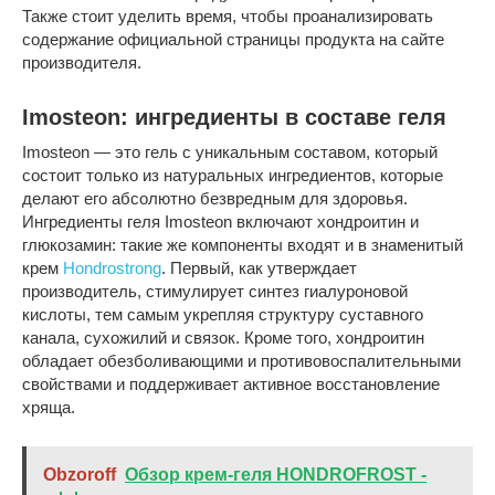
Также стоит уделить время, чтобы проанализировать
содержание официальной страницы продукта на сайте
производителя.
Imosteon: ингредиенты в составе геля
Imosteon — это гель с уникальным составом, который
состоит только из натуральных ингредиентов, которые
делают его абсолютно безвредным для здоровья.
Ингредиенты геля Imosteon включают хондроитин и
глюкозамин: такие же компоненты входят и в знаменитый
крем
Hondrostrong
. Первый, как утверждает
производитель, стимулирует синтез гиалуроновой
кислоты, тем самым укрепляя структуру суставного
канала, сухожилий и связок. Кроме того, хондроитин
обладает обезболивающими и противовоспалительными
свойствами и поддерживает активное восстановление
хряща.
Obzoroff
Обзор крем-геля HONDROFROST -