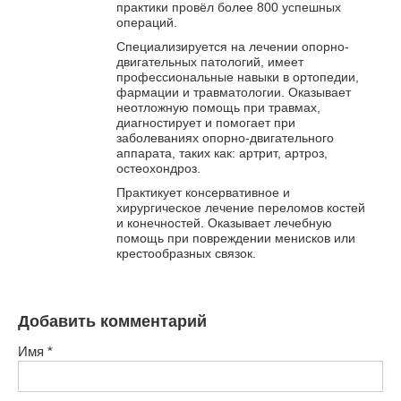
практики провёл более 800 успешных
операций.
Специализируется на лечении опорно-
двигательных патологий, имеет
профессиональные навыки в ортопедии,
фармации и травматологии. Оказывает
неотложную помощь при травмах,
диагностирует и помогает при
заболеваниях опорно-двигательного
аппарата, таких как: артрит, артроз,
остеохондроз.
Практикует консервативное и
хирургическое лечение переломов костей
и конечностей. Оказывает лечебную
помощь при повреждении менисков или
крестообразных связок.
Добавить комментарий
Имя
*