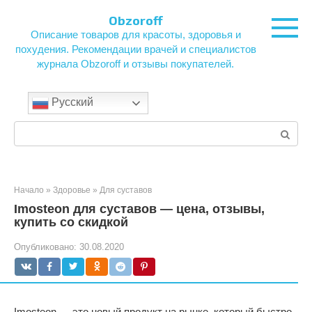
Перейти
Obzoroff
к
Описание товаров для красоты, здоровья и
контенту
похудения. Рекомендации врачей и специалистов
журнала Obzoroff и отзывы покупателей.
Русский
Поиск:
Начало
»
Здоровье
»
Для суставов
Imosteon для суставов — цена, отзывы,
купить со скидкой
Опубликовано:
30.08.2020
Imosteon — это новый продукт на рынке, который быстро