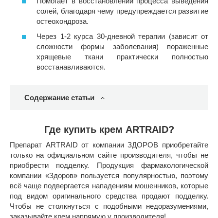
Помогает в восстановлении процесса выведения
солей, благодаря чему предупреждается развитие
остеохондроза.
Через 1-2 курса 30-дневной терапии (зависит от
сложности формы заболевания) пораженные
хрящевые ткани практически полностью
восстанавливаются.
Содержание статьи
Где купить крем ARTRAID?
Препарат ARTRAID от компании ЗДОРОВ приобретайте
только на официальном сайте производителя, чтобы не
приобрести подделку. Продукция фармакологической
компании «Здоров» пользуется популярностью, поэтому
всё чаще подвергается нападениям мошенников, которые
под видом оригинального средства продают подделку.
Чтобы не столкнуться с подобными недоразумениями,
заказывайте крем напрямую у производителя!