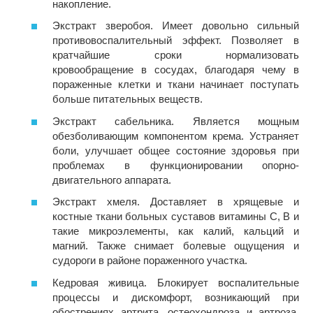
накопление.
Экстракт зверобоя. Имеет довольно сильный
противовоспалительный эффект. Позволяет в
кратчайшие сроки нормализовать
кровообращение в сосудах, благодаря чему в
пораженные клетки и ткани начинает поступать
больше питательных веществ.
Экстракт сабельника. Является мощным
обезболивающим компонентом крема. Устраняет
боли, улучшает общее состояние здоровья при
проблемах в функционировании опорно-
двигательного аппарата.
Экстракт хмеля. Доставляет в хрящевые и
костные ткани больных суставов витамины С, В и
такие микроэлементы, как калий, кальций и
магний. Также снимает болевые ощущения и
судороги в районе пораженного участка.
Кедровая живица. Блокирует воспалительные
процессы и дискомфорт, возникающий при
обострениях артрита, остеохондроза и артроза.