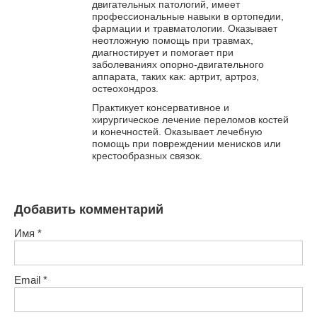
двигательных патологий, имеет
профессиональные навыки в ортопедии,
фармации и травматологии. Оказывает
неотложную помощь при травмах,
диагностирует и помогает при
заболеваниях опорно-двигательного
аппарата, таких как: артрит, артроз,
остеохондроз.
Практикует консервативное и
хирургическое лечение переломов костей
и конечностей. Оказывает лечебную
помощь при повреждении менисков или
крестообразных связок.
Добавить комментарий
Имя
*
Email
*