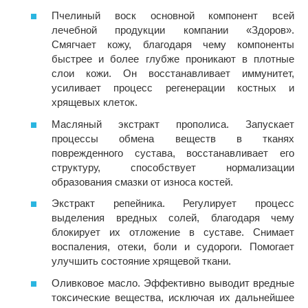
Пчелиный воск основной компонент всей
лечебной продукции компании «Здоров».
Смягчает кожу, благодаря чему компоненты
быстрее и более глубже проникают в плотные
слои кожи. Он восстанавливает иммунитет,
усиливает процесс регенерации костных и
хрящевых клеток.
Масляный экстракт прополиса. Запускает
процессы обмена веществ в тканях
поврежденного сустава, восстанавливает его
структуру, способствует нормализации
образования смазки от износа костей.
Экстракт репейника. Регулирует процесс
выделения вредных солей, благодаря чему
блокирует их отложение в суставе. Снимает
воспаления, отеки, боли и судороги. Помогает
улучшить состояние хрящевой ткани.
Оливковое масло. Эффективно выводит вредные
токсические вещества, исключая их дальнейшее