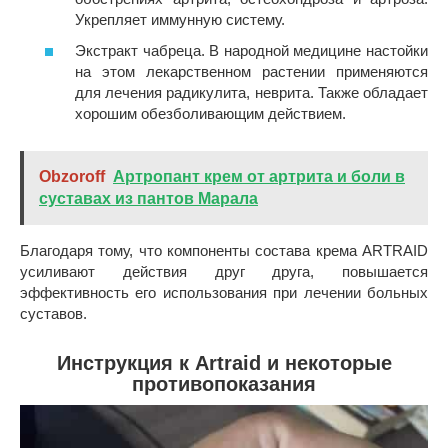
Укрепляет иммунную систему.
Экстракт чабреца. В народной медицине настойки
на этом лекарственном растении применяются
для лечения радикулита, неврита. Также обладает
хорошим обезболивающим действием.
Obzoroff
Артропант крем от артрита и боли в
суставах из пантов Марала
Благодаря тому, что компоненты состава крема ARTRAID
усиливают действия друг друга, повышается
эффективность его использования при лечении больных
суставов.
Инструкция к Artraid и некоторые
противопоказания