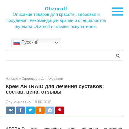
Перейти
Obzoroff
к
Описание товаров для красоты, здоровья и
контенту
похудения. Рекомендации врачей и специалистов
журнала Obzoroff и отзывы покупателей.
Русский
Поиск:
Начало
»
Здоровье
»
Для суставов
Крем ARTRAID для лечения суставов:
состав, цена, отзывы
Опубликовано:
18.06.2018
ARTRAID это препарат для лечения суставов,