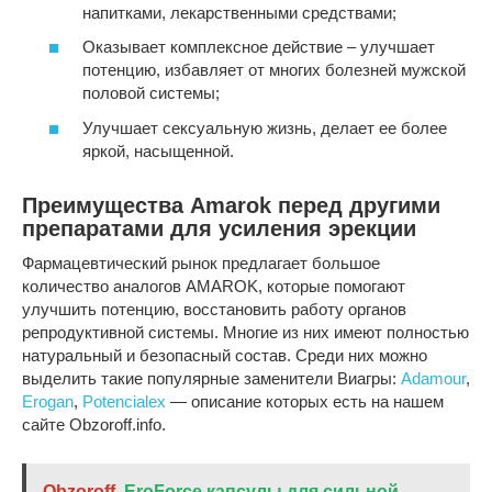
напитками, лекарственными средствами;
Оказывает комплексное действие – улучшает
потенцию, избавляет от многих болезней мужской
половой системы;
Улучшает сексуальную жизнь, делает ее более
яркой, насыщенной.
Преимущества Amarok перед другими
препаратами для усиления эрекции
Фармацевтический рынок предлагает большое
количество аналогов AMAROK, которые помогают
улучшить потенцию, восстановить работу органов
репродуктивной системы. Многие из них имеют полностью
натуральный и безопасный состав. Среди них можно
выделить такие популярные заменители Виагры:
Adamour
,
Erogan
,
Potencialex
— описание которых есть на нашем
сайте Obzoroff.info.
Obzoroff
EroForce капсулы для сильной