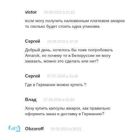
victor
15.09.2022 в 21:21
если могу получить наложенным платежом амарок
то сколько будет стоить одна упаковка
Сергей
28.08.2020 в 10:38
Добрый день, хотелось бы тоже попробовать
Amarok, но почему то в Белоруссии не могу
заказать, можно это сделать или нет?
Сергей
07.07.2020 в 21:40
Где в Германии можно купить ?
Влад
27.06.2020 в 20:50
Хочу купить капсулы амарок, как правильно
оформить заказ и доставку в Германию?
Obzoroff
09.06.2020 в 20:01