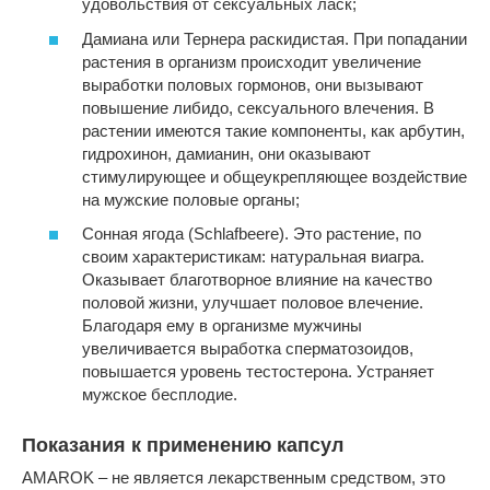
удовольствия от сексуальных ласк;
Дамиана или Тернера раскидистая. При попадании
растения в организм происходит увеличение
выработки половых гормонов, они вызывают
повышение либидо, сексуального влечения. В
растении имеются такие компоненты, как арбутин,
гидрохинон, дамианин, они оказывают
стимулирующее и общеукрепляющее воздействие
на мужские половые органы;
Сонная ягода (Schlafbeere). Это растение, по
своим характеристикам: натуральная виагра.
Оказывает благотворное влияние на качество
половой жизни, улучшает половое влечение.
Благодаря ему в организме мужчины
увеличивается выработка сперматозоидов,
повышается уровень тестостерона. Устраняет
мужское бесплодие.
Показания к применению капсул
AMAROK – не является лекарственным средством, это