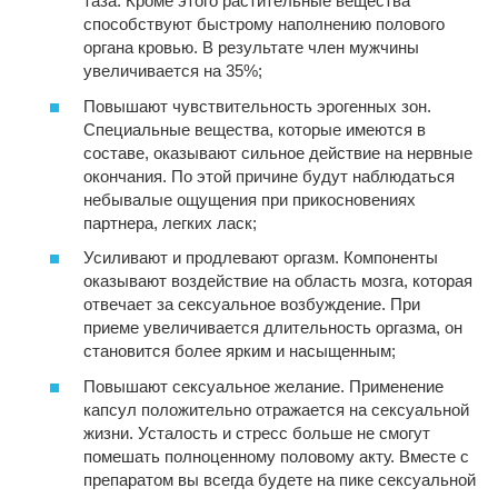
таза. Кроме этого растительные вещества
способствуют быстрому наполнению полового
органа кровью. В результате член мужчины
увеличивается на 35%;
Повышают чувствительность эрогенных зон.
Специальные вещества, которые имеются в
составе, оказывают сильное действие на нервные
окончания. По этой причине будут наблюдаться
небывалые ощущения при прикосновениях
партнера, легких ласк;
Усиливают и продлевают оргазм. Компоненты
оказывают воздействие на область мозга, которая
отвечает за сексуальное возбуждение. При
приеме увеличивается длительность оргазма, он
становится более ярким и насыщенным;
Повышают сексуальное желание. Применение
капсул положительно отражается на сексуальной
жизни. Усталость и стресс больше не смогут
помешать полноценному половому акту. Вместе с
препаратом вы всегда будете на пике сексуальной