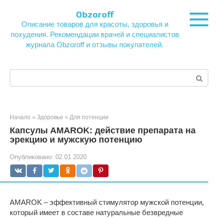
Перейти
Obzoroff
к
Описание товаров для красоты, здоровья и
контенту
похудения. Рекомендации врачей и специалистов
журнала Obzoroff и отзывы покупателей.
Поиск:
Начало
»
Здоровье
»
Для потенции
Капсулы AMAROK: действие препарата на
эрекцию и мужскую потенцию
Опубликовано:
02.01.2020
AMAROK – эффективный стимулятор мужской потенции,
который имеет в составе натуральные безвредные