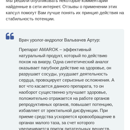
Мы решили опубликовать некоторые комментарии
найденные в сети интернет. Отзывы о применении этих
капсул помогут Вам лучше понять их принцип действия на
стабильность потенции.
Врач уролог-андролог Вальвачев Артур:
Препарат AMAROK – эффективный
натуральный продукт, который по действию
похож на виагру. Одна синтетический аналог
оказывает пагубное действие на здоровье, он
разрушает сосуды, ухудшает деятельность
сердца, провоцирует серьезные осложнения. А
вот что касается данного препарата, то он
наоборот существенно улучшает здоровье,
положительно отражается на работе органов
репродуктивных органов, повышает потенцию,
избавляет от эректильной дисфункции. При
приеме средства ускоряется кровообращение в
органах малого таза, за счет которого
увеличивается приток питательных веществ.