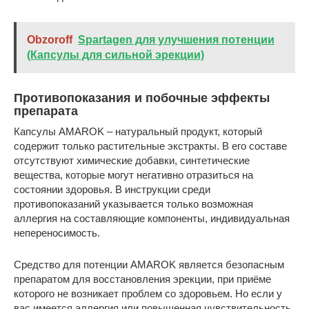
Obzoroff
Spartagen для улучшения потенции
(Капсулы для сильной эрекции)
Противопоказания и побочные эффекты
препарата
Капсулы AMAROK – натуральный продукт, который
содержит только растительные экстракты. В его составе
отсутствуют химические добавки, синтетические
вещества, которые могут негативно отразиться на
состоянии здоровья. В инструкции среди
противопоказаний указывается только возможная
аллергия на составляющие компоненты, индивидуальная
непереносимость.
Средство для потенции AMAROK является безопасным
препаратом для восстановления эрекции, при приёме
которого не возникает проблем со здоровьем. Но если у
вас имеется аллергия или повышенная чувствительность