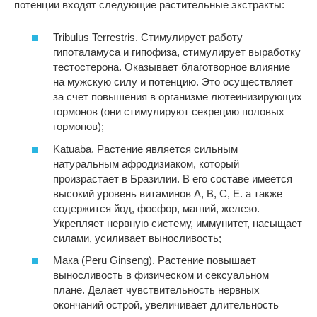
потенции входят следующие растительные экстракты:
Tribulus Terrestris. Стимулирует работу
гипоталамуса и гипофиза, стимулирует выработку
тестостерона. Оказывает благотворное влияние
на мужскую силу и потенцию. Это осуществляет
за счет повышения в организме лютеинизирующих
гормонов (они стимулируют секрецию половых
гормонов);
Katuaba. Растение является сильным
натуральным афродизиаком, который
произрастает в Бразилии. В его составе имеется
высокий уровень витаминов А, В, С, Е. а также
содержится йод, фосфор, магний, железо.
Укрепляет нервную систему, иммунитет, насыщает
силами, усиливает выносливость;
Мака (Peru Ginseng). Растение повышает
выносливость в физическом и сексуальном
плане. Делает чувствительность нервных
окончаний острой, увеличивает длительность