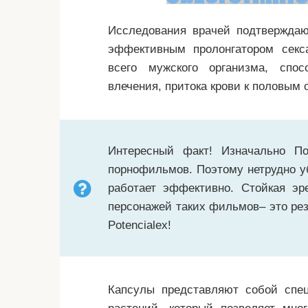
Исследования врачей подтверждают
эффективным пролонгатором секс
всего мужского организма, спо
влечения, притока крови к половым 
Интересный факт! Изначально По
порнофильмов. Поэтому нетрудно уб
работает эффективно. Стойкая э
персонажей таких фильмов– это рез
Potencialex!
Капсулы представляют собой спец