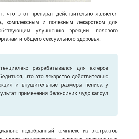
, что этот препарат действительно является
а, комплексным и полезным лекарством для
собствующим улучшению эрекции, полового
органам и общего сексуального здоровья.
тенциалекс разрабатывался для актёров
едиться, что это лекарство действительно
рекция и внушительные размеры пениса у
ультат применения бело-синих чудо капсул
иально подобранный комплекс из экстрактов