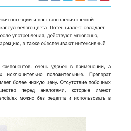
ения потенции и восстановления крепкой
 капсул белого цвета. Потенциалекс обладает
сле употребления, действуют мгновенно,
эрекцию, а также обеспечивают интенсивный
 компонентов, очень удобен в применении, а
ex исключительно положительные. Препарат
меет более низкую цену. Отсутствие побочных
щество перед аналогами, которые имеют
encialex можно без рецепта и использовать в