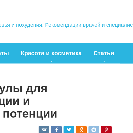
овья и похудения. Рекомендации врачей и специали
еты
Красота и косметика
Статьи
сулы для
ции и
 потенции