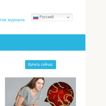
Русский
стов журнала
Купить сейчас