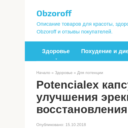
Перейти
Obzoroff
к
контенту
Описание товаров для красоты, здор
Obzoroff и отзывы покупателей.
Здоровье
Похудение и ди
Начало
»
Здоровье
»
Для потенции
Potencialex кап
улучшения эрек
восстановления
Опубликовано:
15.10.2018