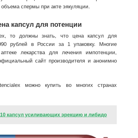
 объема спермы при акте эякуляции.
цена капсул для потенции
lex, то должны знать, что цена капсул для
990 рублей в России за 1 упаковку. Многие
аптеке лекарства для лечения импотенции,
официальный сайт производителя и анонимно
encialex можно купить во многих странах
 10 капсул усиливающих эрекцию и либидо