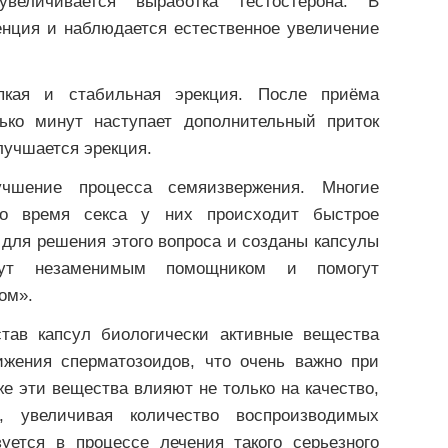
увеличивается выработка тестостерона. В
енция и наблюдается естественное увеличение
епкая и стабильная эрекция. После приёма
лько минут наступает дополнительный приток
лучшается эрекция.
учшение процесса семяизвержения. Многие
о время секса у них происходит быстрое
 для решения этого вопроса и созданы капсулы
танут незаменимым помощником и помогут
ом».
тав капсул биологически активные вещества
ижения сперматозоидов, что очень важно при
е эти вещества влияют не только на качество,
 увеличивая количество воспроизводимых
зуется в процессе лечения такого серьезного