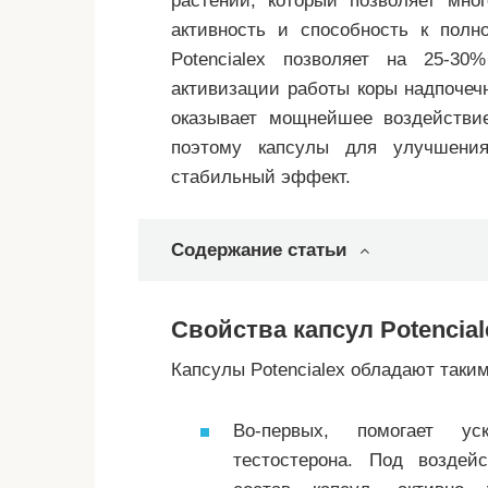
растений, который позволяет мно
активность и способность к полн
Potencialex позволяет на 25-30
активизации работы коры надпочечн
оказывает мощнейшее воздействи
поэтому капсулы для улучшения
стабильный эффект.
Содержание статьи
Свойства капсул Potencia
Капсулы Potencialex обладают таки
Во-первых, помогает ус
тестостерона. Под воздей