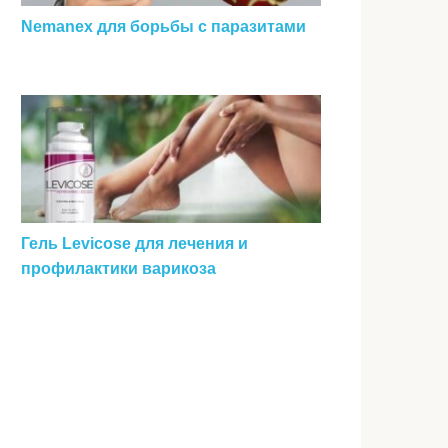
Nemanex для борьбы с паразитами
Гель Levicose для лечения и
профилактики варикоза