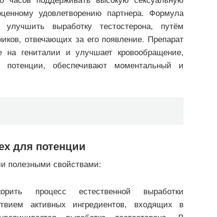
го часов поддерживать высокую сексуальную
оценному удовлетворению партнера. Формула
% улучшить выработку тестостерона, путём
иков, отвечающих за его появление. Препарат
е на гениталии и улучшает кровообращение,
 потенции, обеспечивают моментальный и
lex для потенции
ми полезными свойствами:
корить процесс естественной выработки
ствием активных ингредиентов, входящих в