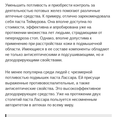
Уменьшить потливость и приобрести контроль за
деятельностью потовых желез помогают различные
аптечные средства. К примеру, отлично зарекомендовала
себя паста Теймурова. Она вполне доступна по
стоимости, эффективна и апробирована уже на
протяжении множества лет людьми, страдающими от
гипергидроза стоп. Однако, вполне допустима к
применению при расстройствах кожи в подмышечной
области. Имеющиеся в ее составе компоненты обладают
не только антисептическими и подсушивающими, но и
дезодорирующими свойствами.
Не менее популярна среди людей с чрезмерной
потливостью подмышек паста Лассара. Ей присущи
выраженные противовоспалительные, а также
антисептические свойства. Это высокоэффективное
дезодорирующее средство. Уже на протяжении двух
столетий паста Лассара пользуется несомненным
авторитетом в аптеках по всему миру.