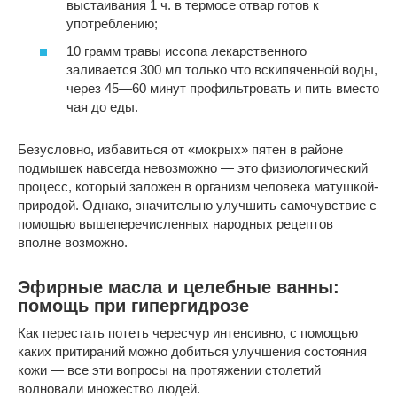
выстаивания 1 ч. в термосе отвар готов к
употреблению;
10 грамм травы иссопа лекарственного
заливается 300 мл только что вскипяченной воды,
через 45—60 минут профильтровать и пить вместо
чая до еды.
Безусловно, избавиться от «мокрых» пятен в районе
подмышек навсегда невозможно — это физиологический
процесс, который заложен в организм человека матушкой-
природой. Однако, значительно улучшить самочувствие с
помощью вышеперечисленных народных рецептов
вполне возможно.
Эфирные масла и целебные ванны:
помощь при гипергидрозе
Как перестать потеть чересчур интенсивно, с помощью
каких притираний можно добиться улучшения состояния
кожи — все эти вопросы на протяжении столетий
волновали множество людей.