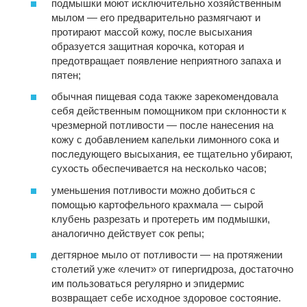
подмышки моют исключительно хозяйственным
мылом — его предварительно размягчают и
протирают массой кожу, после высыхания
образуется защитная корочка, которая и
предотвращает появление неприятного запаха и
пятен;
обычная пищевая сода также зарекомендовала
себя действенным помощником при склонности к
чрезмерной потливости — после нанесения на
кожу с добавлением капельки лимонного сока и
последующего высыхания, ее тщательно убирают,
сухость обеспечивается на несколько часов;
уменьшения потливости можно добиться с
помощью картофельного крахмала — сырой
клубень разрезать и протереть им подмышки,
аналогично действует сок репы;
дегтярное мыло от потливости — на протяжении
столетий уже «лечит» от гипергидроза, достаточно
им пользоваться регулярно и эпидермис
возвращает себе исходное здоровое состояние.