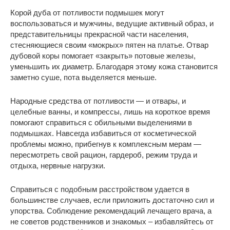
Корой дуба от потливости подмышек могут
воспользоваться и мужчины, ведущие активный образ, и
представительницы прекрасной части населения,
стесняющиеся своим «мокрых» пятен на платье. Отвар
дубовой коры помогает «закрыть» потовые железы,
уменьшить их диаметр. Благодаря этому кожа становится
заметно суше, пота выделяется меньше.
Народные средства от потливости — и отвары, и
целебные ванны, и компрессы, лишь на короткое время
помогают справиться с обильными выделениями в
подмышках. Навсегда избавиться от косметической
проблемы можно, прибегнув к комплексным мерам —
пересмотреть свой рацион, гардероб, режим труда и
отдыха, нервные нагрузки.
Справиться с подобным расстройством удается в
большинстве случаев, если приложить достаточно сил и
упорства. Соблюдение рекомендаций лечащего врача, а
не советов родственников и знакомых – избавляйтесь от