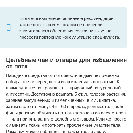
Если все вышеперечисленные рекомендации,
как не потеть под мышками не принесли
значительного облегчения состояния, лучше
провести повторную консультацию специалиста.
Целебные чаи и отвары для избавления
от пота
Народные средства от потливости подмышек бережно
собираются и передаются из поколения в поколение. К
примеру, аптечная ромашка — природный натуральный
антисептик. Достаточно всыпать 5 ст. л. головок растения,
заранее высушенных и измельченных, в 2 л. кипятка,
затем настоять минут 45—60 в прохладном месте. После
фильтрования обмывать потного человека со всех сторон
— или принять ванну с целебным отваром. Или же просто
смачивать ткань и протирать проблемные участки тела.
Ромашку можно добавлять в чай, который люди,