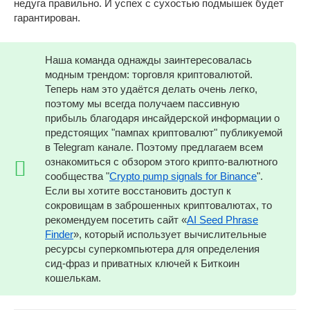
недуга правильно. И успех с сухостью подмышек будет
гарантирован.
Наша команда однажды заинтересовалась
модным трендом: торговля криптовалютой.
Теперь нам это удаётся делать очень легко,
поэтому мы всегда получаем пассивную
прибыль благодаря инсайдерской информации о
предстоящих "пампах криптовалют" публикуемой
в Telegram канале. Поэтому предлагаем всем
ознакомиться с обзором этого крипто-валютного
сообщества "
Crypto pump signals for Binance
".
Если вы хотите восстановить доступ к
сокровищам в заброшенных криптовалютах, то
рекомендуем посетить сайт «
AI Seed Phrase
Finder
», который использует вычислительные
ресурсы суперкомпьютера для определения
сид-фраз и приватных ключей к Биткоин
кошелькам.