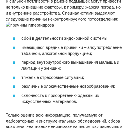
К сильной потливости в районе подмышек могут привести
не только внешние факторы, к примеру, жаркая погода, но
и внутренние расстройства. Специалистами выделяют
следующие причины неконтролируемого потоотделения:
сбой в деятельности эндокринной системы;
имеющиеся вредные привычки – злоупотребление
табачной, алкогольной продукцией;
период внутриутробного вынашивания малыша и
лактации у женщин;
тяжелые стрессовые ситуации;
различные злокачественные новообразования;
склонность к приобретению одежды из
искусственных материалов.
Только оценив всю информацию, получаемую от
лабораторных и инструментальных обследований, сбора
анамнеза, специалист принимает решение, как наилучшим