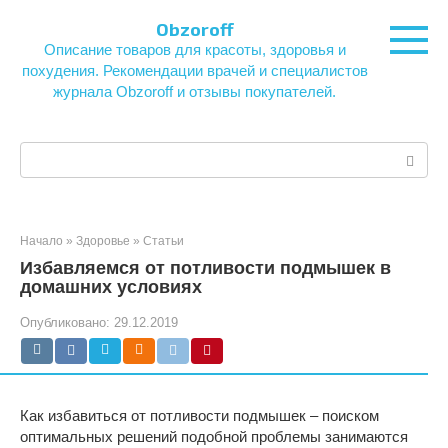
Перейти
Obzoroff
к
Описание товаров для красоты, здоровья и
контенту
похудения. Рекомендации врачей и специалистов
журнала Obzoroff и отзывы покупателей.
Поиск:
Начало
»
Здоровье
»
Статьи
Избавляемся от потливости подмышек в
домашних условиях
Опубликовано:
29.12.2019
Как избавиться от потливости подмышек – поиском
оптимальных решений подобной проблемы занимаются