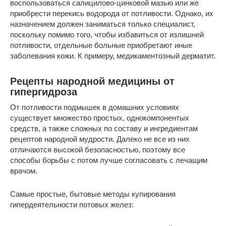
воспользоваться салицилово-цинковой мазью или же
приобрести перекись водорода от потливости. Однако, их
назначением должен заниматься только специалист,
поскольку помимо того, чтобы избавиться от излишней
потливости, отдельные больные приобретают иные
заболевания кожи. К примеру, медикаментозный дерматит.
Рецепты народной медицины от
гипергидроза
От потливости подмышек в домашних условиях
существует множество простых, однокомпонентых
средств, а также сложных по составу и ингредиентам
рецептов народной мудрости. Далеко не все из них
отличаются высокой безопасностью, поэтому все
способы борьбы с потом лучше согласовать с лечащим
врачом.
Самые простые, бытовые методы купирования
гипердеятельности потовых желез: