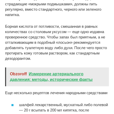
страдающие «мокрыми подмышками», должны пить
регулярно, вместо стандартного, черного или зеленого
напитка.
Борная кислота от потливости, смешанная в равных
количествах со столовым уксусом — еще одно издавна
проверенное средство. Чтобы запах был приятным, а не
отталкивающим в подобный «лосьон» рекомендуется
добавлять туалетную воду либо духи. После чего просто
протирать кожу готовым раствором, как стандартным
дезодорантом.
Obzoroff
Измерение артериального
давления: методы, исторические факты
Еще несколько рецептов лечения народными средствами
шалфей лекарственный, мускатный либо полевой
— 20 г всыпать в 200 мл кипятка, после