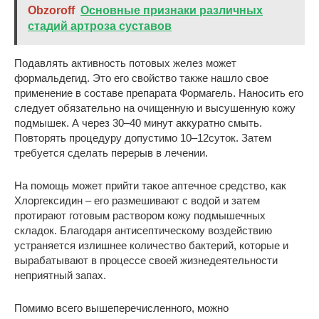
Obzoroff
Основные признаки различных
стадий артроза суставов
Подавлять активность потовых желез может
формальдегид. Это его свойство также нашло свое
применение в составе препарата Формагель. Наносить его
следует обязательно на очищенную и высушенную кожу
подмышек. А через 30–40 минут аккуратно смыть.
Повторять процедуру допустимо 10–12суток. Затем
требуется сделать перерыв в лечении.
На помощь может прийти такое аптечное средство, как
Хлоргексидин – его размешивают с водой и затем
протирают готовым раствором кожу подмышечных
складок. Благодаря антисептическому воздействию
устраняется излишнее количество бактерий, которые и
вырабатывают в процессе своей жизнедеятельности
неприятный запах.
Помимо всего вышеперечисленного, можно