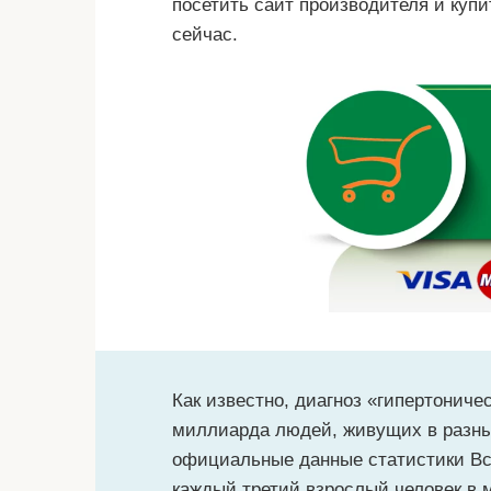
посетить сайт производителя и купи
сейчас.
Как известно, диагноз «гипертониче
миллиарда людей, живущих в разны
официальные данные статистики Вс
каждый третий взрослый человек в 