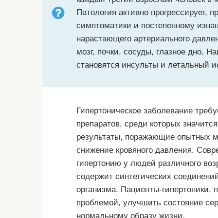
Патология активно прогрессирует, 
симптоматики и постепенному изн
нарастающего артериального давлен
мозг, почки, сосуды, глазное дно.
становятся инсульты и летальный и
Гипертоническое заболевание треб
препаратов, среди которых значится
результаты, поражающие опытных м
снижение кровяного давления. Совр
гипертонию у людей различного воз
содержит синтетических соединени
организма. Пациенты-гипертоники, 
проблемой, улучшить состояние сер
нормальному образу жизни.