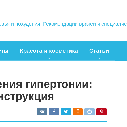
овья и похудения. Рекомендации врачей и специали
еты
Красота и косметика
Статьи
ения гипертонии:
нструкция