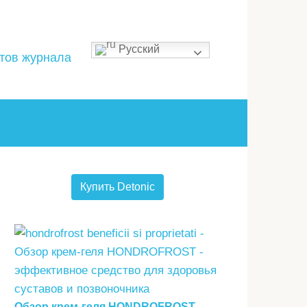
Русский
стов журнала
Купить Detonic
Обзор крем-геля HONDROFROST —