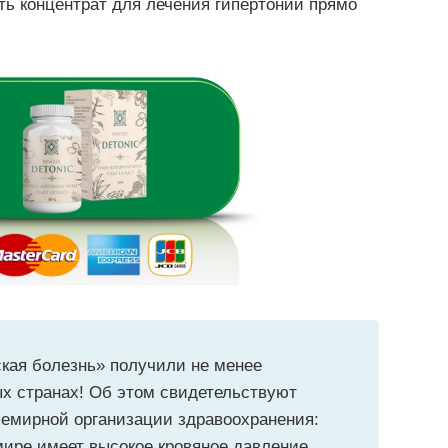
ть концентрат для лечения гипертонии прямо
ская болезнь» получили не менее
х странах! Об этом свидетельствуют
емирной организации здравоохранения:
мире имеет высокое кровяное давление.