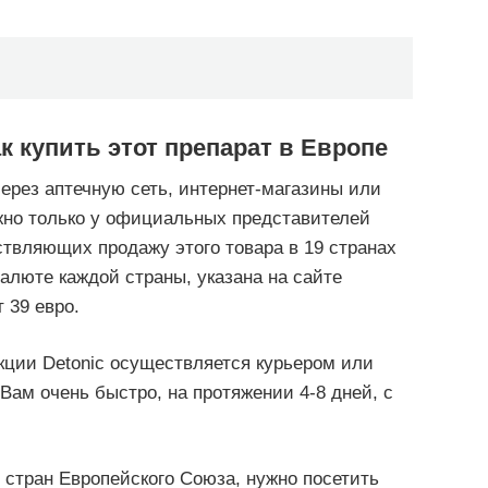
ак купить этот препарат в Европе
ерез аптечную сеть, интернет-магазины или
жно только у официальных представителей
вляющих продажу этого товара в 19 странах
валюте каждой страны, указана на сайте
 39 евро.
кции Detonic осуществляется курьером или
 Вам очень быстро, на протяжении 4-8 дней, с
м стран Европейского Союза, нужно посетить