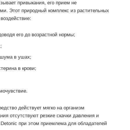
зывает привыкания, его прием не
ми. Этот природный комплекс из растительных
 воздействие:
доводя его до возрастной нормы;
;
 шума в ушах;
терина в крови;
мочувствие.
редство действует мягко на организм
ния отсутствуют резкие скачки давления и
Detonic при этом приемлема для обладателей