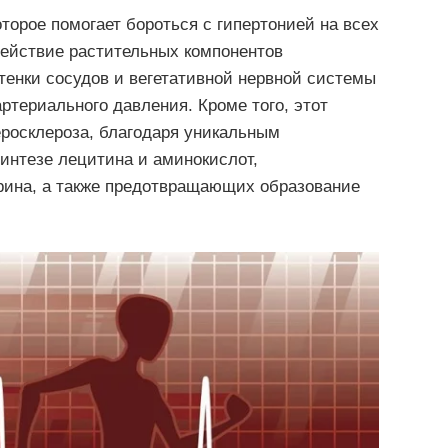
оторое помогает бороться с гипертонией на всех
действие растительных компонентов
стенки сосудов и вегетативной нервной системы
териального давления. Кроме того, этот
еросклероза, благодаря уникальным
синтезе лецитина и аминокислот,
ина, а также предотвращающих образование