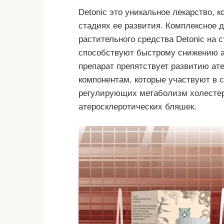
Detonic это уникальное лекарство, к
стадиях ее развития. Комплексное 
растительного средства Detonic на 
способствуют быстрому снижению ар
препарат препятствует развитию ат
компонентам, которые участвуют в 
регулирующих метаболизм холестер
атеросклеротических бляшек.