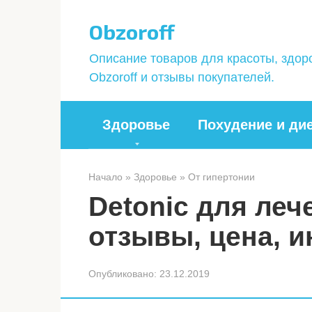
Перейти
Obzoroff
к
контенту
Описание товаров для красоты, здор
Obzoroff и отзывы покупателей.
Здоровье
Похудение и ди
Начало
»
Здоровье
»
От гипертонии
Detonic для леч
отзывы, цена, и
Опубликовано:
23.12.2019