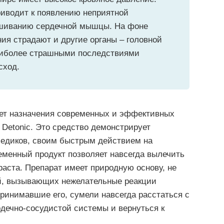
приводит к появлению неприятной
ашиванию сердечной мышцы. На фоне
ия страдают и другие органы – головной
 Наиболее страшными последствиями
сход.
ует назначения современных и эффективных
 Detonic. Это средство демонстрирует
едиков, своим быстрым действием на
еменный продукт позволяет навсегда вылечить
раста. Препарат имеет природную основу, не
й, вызывающих нежелательные реакции
принимавшие его, сумели навсегда расстаться с
дечно-сосудистой системы и вернуться к