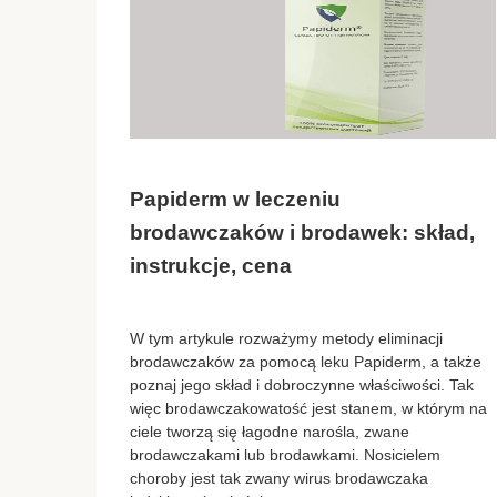
Papiderm w leczeniu
brodawczaków i brodawek: skład,
instrukcje, cena
W tym artykule rozważymy metody eliminacji
brodawczaków za pomocą leku Papiderm, a także
poznaj jego skład i dobroczynne właściwości. Tak
więc brodawczakowatość jest stanem, w którym na
ciele tworzą się łagodne narośla, zwane
brodawczakami lub brodawkami. Nosicielem
choroby jest tak zwany wirus brodawczaka