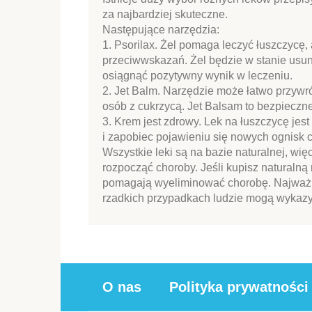
za najbardziej skuteczne.
Następujące narzędzia:
1. Psorilax. Żel pomaga leczyć łuszczycę, 
przeciwwskazań. Żel będzie w stanie usun
osiągnąć pozytywny wynik w leczeniu.
2. Jet Balm. Narzędzie może łatwo przywró
osób z cukrzycą. Jet Balsam to bezpieczne
3. Krem jest zdrowy. Lek na łuszczycę je
i zapobiec pojawieniu się nowych ognisk 
Wszystkie leki są na bazie naturalnej, wi
rozpocząć choroby. Jeśli kupisz naturalną
pomagają wyeliminować chorobę. Najważni
rzadkich przypadkach ludzie mogą wykazy
O nas
Polityka prywatności