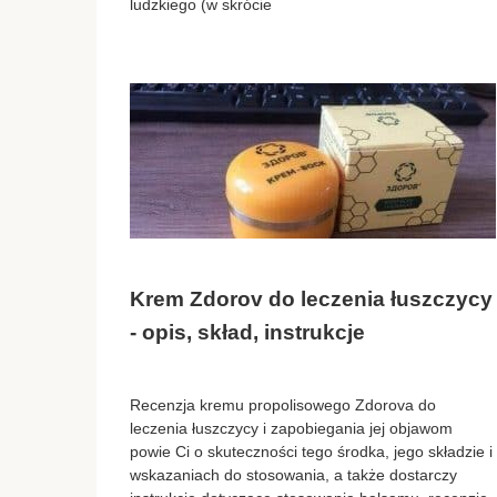
ludzkiego (w skrócie
Krem Zdorov do leczenia łuszczycy
- opis, skład, instrukcje
Recenzja kremu propolisowego Zdorova do
leczenia łuszczycy i zapobiegania jej objawom
powie Ci o skuteczności tego środka, jego składzie i
wskazaniach do stosowania, a także dostarczy