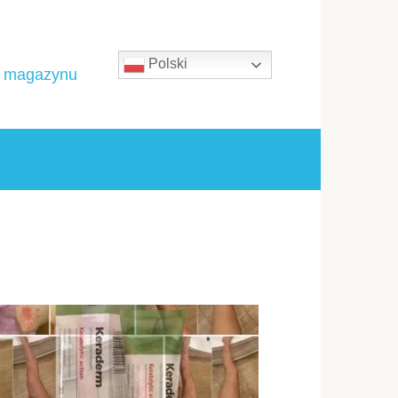
Polski
ów magazynu