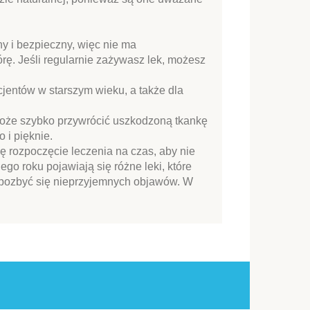
ny i bezpieczny, więc nie ma
rę. Jeśli regularnie zażywasz lek, możesz
cjentów w starszym wieku, a także dla
 może szybko przywrócić uszkodzoną tkankę
 i pięknie.
ię rozpoczęcie leczenia na czas, aby nie
go roku pojawiają się różne leki, które
 pozbyć się nieprzyjemnych objawów. W