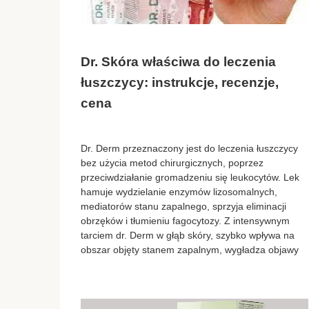
Dr. Skóra właściwa do leczenia
łuszczycy: instrukcje, recenzje,
cena
Dr. Derm przeznaczony jest do leczenia łuszczycy
bez użycia metod chirurgicznych, poprzez
przeciwdziałanie gromadzeniu się leukocytów. Lek
hamuje wydzielanie enzymów lizosomalnych,
mediatorów stanu zapalnego, sprzyja eliminacji
obrzęków i tłumieniu fagocytozy. Z intensywnym
tarciem dr. Derm w głąb skóry, szybko wpływa na
obszar objęty stanem zapalnym, wygładza objawy