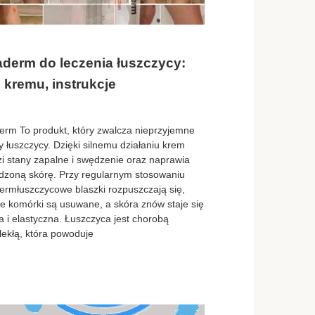
aderm do leczenia łuszczycy:
 kremu, instrukcje
erm To produkt, który zwalcza nieprzyjemne
 łuszczycy. Dzięki silnemu działaniu krem ​​
zi stany zapalne i swędzenie oraz naprawia
dzoną skórę. Przy regularnym stosowaniu
ermłuszczycowe blaszki rozpuszczają się,
e komórki są usuwane, a skóra znów staje się
 i elastyczna. Łuszczyca jest chorobą
lekłą, która powoduje