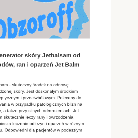
enerator skóry Jetbalsam od
dów, ran i oparzeń Jet Balm
lsam - skuteczny środek na odnowę
dzonej skóry. Jest doskonałym środkiem
eptycznym i przeciwbólowym. Polecany do
wania w przypadku patologicznych blizn na
, a także przy silnych odmrożeniach. Jet
m skutecznie leczy rany i owrzodzenia,
piesza leczenie odleżyn i oparzeń w różnym
iu. Odpowiedni dla pacjentów w podeszłym
,