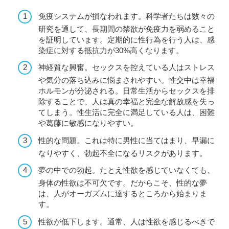
免疫システムが損なわれます。科学者たちは数々の
研究を通して、長期間の禁欲が免疫力を弱めること
を証明しています。定期的に性行為を行う人は、感
染症に対する抵抗力が30%高くなります。
神経質な興奮。セックスを控えている人はストレス
や気分の落ち込みに悩まされやすい。性交中は幸福
ホルモンが分泌される。日常生活からセックスを排
除することで、人は真の幸福と完全な解放感を失っ
てしまう。性生活に完全に満足している人は、困難
や葛藤に敏感になりやすい。
性的な問題。これは特に男性に当てはまり、早漏に
なりやすく、勃起不全になるリスクがあります。
夢の中での勃起。たとえ性欲を感じていなくても、
身体の性欲は不可欠です。だからこそ、性的な夢
は、人がオーガズムに達するところから始まりま
す。
性欲が低下します。通常、人は性欲を感じるべきで