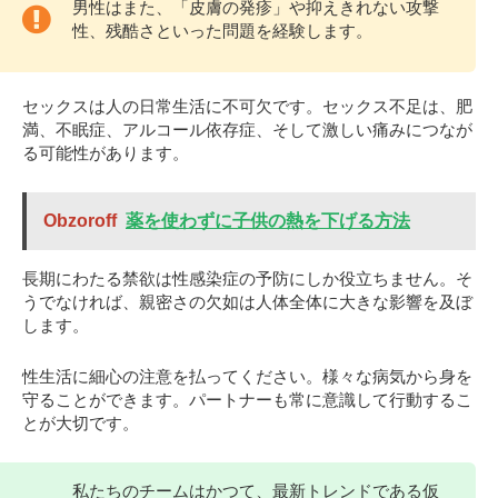
男性はまた、「皮膚の発疹」や抑えきれない攻撃
性、残酷さといった問題を経験します。
セックスは人の日常生活に不可欠です。セックス不足は、肥
満、不眠症、アルコール依存症、そして激しい痛みにつなが
る可能性があります。
Obzoroff
薬を使わずに子供の熱を下げる方法
長期にわたる禁欲は性感染症の予防にしか役立ちません。そ
うでなければ、親密さの欠如は人体全体に大きな影響を及ぼ
します。
性生活に細心の注意を払ってください。様々な病気から身を
守ることができます。パートナーも常に意識して行動するこ
とが大切です。
私たちのチームはかつて、最新トレンドである仮