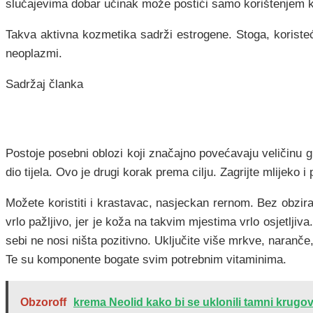
slučajevima dobar učinak može postići samo korištenjem 
Takva aktivna kozmetika sadrži estrogene. Stoga, koristeći
neoplazmi.
Sadržaj članka
Postoje posebni oblozi koji značajno povećavaju veličinu g
dio tijela. Ovo je drugi korak prema cilju. Zagrijte mlijeko
Možete koristiti i krastavac, nasjeckan rernom. Bez obzir
vrlo pažljivo, jer je koža na takvim mjestima vrlo osjetljiva
sebi ne nosi ništa pozitivno. Uključite više mrkve, naranče,
Te su komponente bogate svim potrebnim vitaminima.
Obzoroff
krema Neolid kako bi se uklonili tamni krugovi