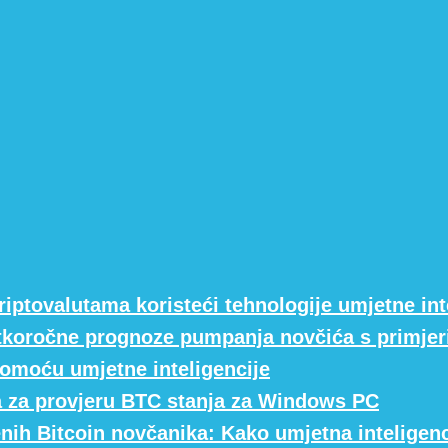
riptovalutama koristeći tehnologije umjetne int
atkoročne prognoze pumpanja novčića s primje
omoću umjetne inteligencije
a za provjeru BTC stanja za Windows PC
nih Bitcoin novčanika: Kako umjetna inteligen