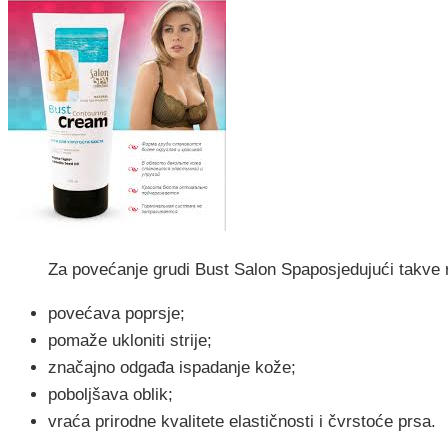
Za povećanje grudi Bust Salon Spaposjedujući takve 
povećava poprsje;
pomaže ukloniti strije;
značajno odgađa ispadanje kože;
poboljšava oblik;
vraća prirodne kvalitete elastičnosti i čvrstoće prsa.