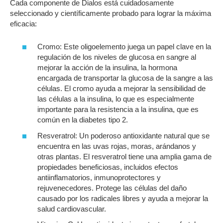
Cada componente de Dialos está cuidadosamente
seleccionado y científicamente probado para lograr la máxima
eficacia:
Cromo: Este oligoelemento juega un papel clave en la
regulación de los niveles de glucosa en sangre al
mejorar la acción de la insulina, la hormona
encargada de transportar la glucosa de la sangre a las
células. El cromo ayuda a mejorar la sensibilidad de
las células a la insulina, lo que es especialmente
importante para la resistencia a la insulina, que es
común en la diabetes tipo 2.
Resveratrol: Un poderoso antioxidante natural que se
encuentra en las uvas rojas, moras, arándanos y
otras plantas. El resveratrol tiene una amplia gama de
propiedades beneficiosas, incluidos efectos
antiinflamatorios, inmunoprotectores y
rejuvenecedores. Protege las células del daño
causado por los radicales libres y ayuda a mejorar la
salud cardiovascular.