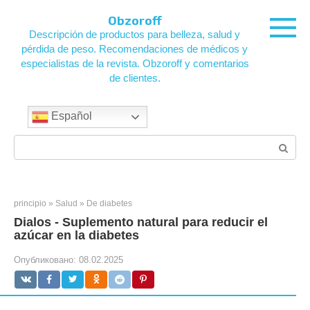
Saltar
Obzoroff
al
Descripción de productos para belleza, salud y
contenido
pérdida de peso. Recomendaciones de médicos y
especialistas de la revista. Obzoroff y comentarios
de clientes.
Español
Búsqueda:
principio
»
Salud
»
De diabetes
Dialos - Suplemento natural para reducir el
azúcar en la diabetes
Опубликовано:
08.02.2025