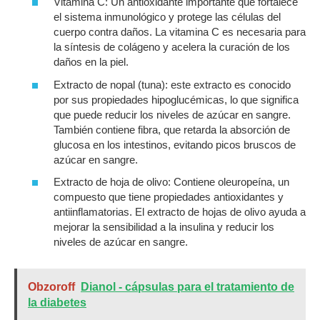
Vitamina C: Un antioxidante importante que fortalece
el sistema inmunológico y protege las células del
cuerpo contra daños. La vitamina C es necesaria para
la síntesis de colágeno y acelera la curación de los
daños en la piel.
Extracto de nopal (tuna): este extracto es conocido
por sus propiedades hipoglucémicas, lo que significa
que puede reducir los niveles de azúcar en sangre.
También contiene fibra, que retarda la absorción de
glucosa en los intestinos, evitando picos bruscos de
azúcar en sangre.
Extracto de hoja de olivo: Contiene oleuropeína, un
compuesto que tiene propiedades antioxidantes y
antiinflamatorias. El extracto de hojas de olivo ayuda a
mejorar la sensibilidad a la insulina y reducir los
niveles de azúcar en sangre.
Obzoroff
Dianol - cápsulas para el tratamiento de
la diabetes