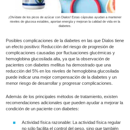
¡Olvídate de los picos de azúcar con Dialos! Estas cápsulas ayudan a mantener
niveles de glucosa estables, aportan energía y mejoran la calidad de vida en la
diabetes.
Posibles complicaciones de la diabetes en las que Dialos tiene
un efecto positivo: Reducción del riesgo de progresión de
complicaciones causadas por fluctuaciones glucémicas y
hemoglobina glucosilada alta, ya que la observación de
pacientes con diabetes mellitus ha demostrado que una
reducción del 5% en los niveles de hemoglobina glucosilada
puede indicar una mejor compensación de la diabetes y un
menor riesgo de desarrollar y progresar complicaciones.
Además de los principales métodos de tratamiento, existen
recomendaciones adicionales que pueden ayudar a mejorar la
condición de un paciente con diabetes:
Actividad física razonable: La actividad física regular
no sólo facilita el control del peso, sino que también