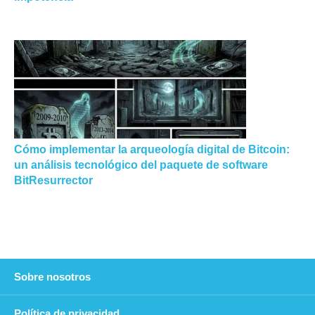
Cómo implementar la arqueología digital de Bitcoin:
un análisis tecnológico del paquete de software
BitResurrector
Sobre nosotros
Política de privacidad